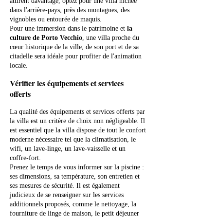
attirent davantage, optez pour une villa nichée
dans l'arrière-pays, près des montagnes, des
vignobles ou entourée de maquis.
Pour une immersion dans le patrimoine et
la
culture de Porto Vecchio
, une villa proche du
cœur historique de la ville, de son port et de sa
citadelle sera idéale pour profiter de l'animation
locale.
Vérifier les équipements et services
offerts
La qualité des équipements et services offerts par
la villa est un critère de choix non négligeable. Il
est essentiel que la villa dispose de tout le confort
moderne nécessaire tel que la climatisation, le
wifi, un lave-linge, un lave-vaisselle et un
coffre-fort.
Prenez le temps de vous informer sur la piscine :
ses dimensions, sa température, son entretien et
ses mesures de sécurité. Il est également
judicieux de se renseigner sur les services
additionnels proposés, comme le nettoyage, la
fourniture de linge de maison, le petit déjeuner