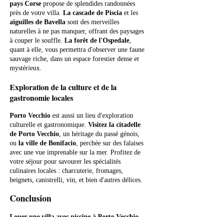
pays Corse
propose de splendides randonnées
près de votre villa.
La cascade de Piscia
et les
aiguilles de Bavella
sont des merveilles
naturelles à ne pas manquer, offrant des paysages
à couper le souffle.
La forêt de l'Ospedale
,
quant à elle, vous permettra d'observer une faune
sauvage riche, dans un espace forestier dense et
mystérieux.
Exploration de la culture et de la
gastronomie locales
Porto Vecchio
est aussi un lieu d'exploration
culturelle et gastronomique.
Visitez la citadelle
de Porto Vecchio
, un héritage du passé génois,
ou
la ville de Bonifacio
, perchée sur des falaises
avec une vue imprenable sur la mer. Profitez de
votre séjour pour savourer les spécialités
culinaires locales : charcuterie, fromages,
beignets, canistrelli, vin, et bien d'autres délices.
Conclusion
Louer une villa avec piscine à Porto Vecchio