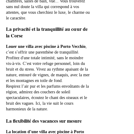
chambres, salles de bain, vue... Vous trouverez
sans nul doute la villa qui correspond à vos
attentes, que vous cherchiez le luxe, le charme ou
le caractère.
La privacité et la tranquillité au cœur de
la Corse
Louer une villa avec piscine à Porto Vecchio
,
c’est s’offrir une parenthèse de tranquillité.
Profitez d'une totale intimité, sans le moindre
vis-à-vis. C’est votre refuge personnel, loin du
bruit et du stress. Vivez au rythme apaisant de la
nature, entouré de vignes, de maquis, avec la mer
et les montagnes en toile de fond.
Respirez l’air pur et les parfums envoûtants de la
région, admirez des couchers de soleil
spectaculaires, écoutez le chant des oiseaux et le
bruit des vagues. Ici, la vie suit le cours
harmonieux de la nature.
La flexibilité des vacances sur mesure
La location d’une villa avec piscine à Porto