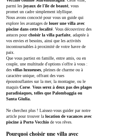
Vecchio comme Maremuntagna
. Cette ville,
parmi les
joyaux de l'île de beauté
, vous
promet un cadre simplement idyllique.
Nous avons concocté pour vous un guide qui
explore les avantages de
louer une villa avec
piscine dans cette localité
. Vous découvrirez des
astuces pour
choisir la villa parfaite
, adaptée à
vos envies et besoins, ainsi que les activités
incontournables à proximité de votre havre de
paix.
Que vous partiez en famille, entre amis, ou en
couple, une multitude d'options s'offre à vous :
des
villas luxueuses
, pleines de charme ou à
caractère unique, offrant des vues
époustouflantes sur la mer, la montagne, ou le
maquis
Corse
.
Vous serez à deux pas des plages
paradisiaques, telles que Palombaggia ou
Santa Giulia.
Ne cherchez plus ! Laissez-vous guider par notre
article pour trouver la
location de vacances avec
piscine à Porto Vecchio
de vos rêves.
Pourquoi choisir une villa avec