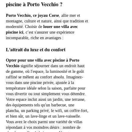
piscine à Porto Vecchio ?
Porto Vecchio, ce joyau Corse
, allie mer et
montagne, culture et nature, ainsi que tradition et
modernité. Choisir de
louer une villa avec
piscine ici
, c’est s'assurer une expérience
incomparable, riche en avantages :
L'attrait du luxe et du confort
Opter pour une villa avec piscine à Porto
Vecchio
signifie séjourner dans un endroit haut
de gamme, où l'espace, la luminosité et le goût
raffiné se mêlent au confort absolu. Imaginez-
vous dans une piscine privée, ajustée à la
température idéale selon la saison, parfaite pour
vous divertir ou tout simplement vous détendre.
Votre espace inclut aussi un jardin, une terrasse,
des équipements tels qu'un barbecue, une
plancha, un parking privé, le wifi, un coffre-fort,
et bien sûr, un lave-linge et un lave-vaisselle.
Vous avez le choix parmi une variété de villas
répondant à vos moindres désirs : nombre de