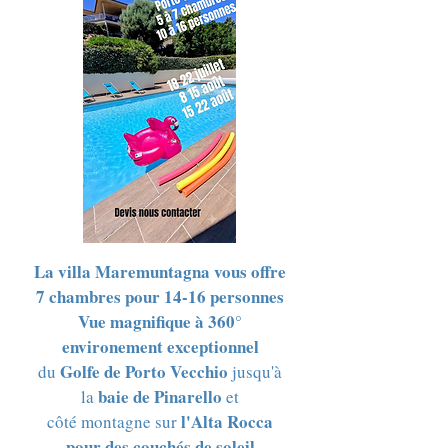
La villa Maremuntagna vous offre
7 chambres pour 14-16 personnes
Vue magnifique à
360°
environement exceptionnel
Golfe de Porto Vecchio
du
jusqu'à
baie de Pinarello
la
et
l'Alta Rocca
côté montagne sur
pour des couchés de soleil