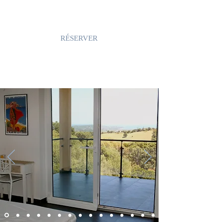
Table et chaises sous la pergola
Jardin paysagé
RÉSERVER