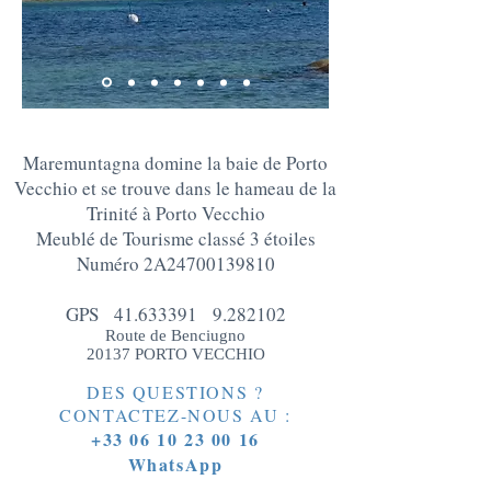
Maremuntagna domine la baie de Porto
Vecchio et se trouve dans le hameau de la
Trinité à Porto Vecchio
Meublé de Tourisme classé 3 étoiles
Numéro 2A24700139810
GPS
41.633391
9.282102
Route de Benciugno
20137 PORTO VECCHIO
DES QUESTIONS ?
CONTACTEZ-NOUS AU :
+33 06 10 23 00 16
WhatsApp