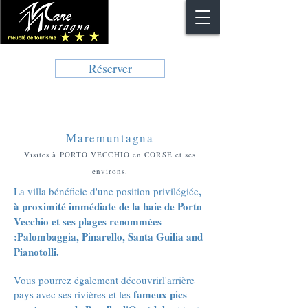
Réserver
Maremuntagna
Visites à PORTO VECCHIO en CORSE et ses
environs.
,
La villa bénéficie d'une position privilégiée
à proximité immédiate de la baie de Porto
Vecchio et ses plages renommées
:
Palombaggia, Pinarello, Santa Guilia and
Pianotolli.
Vous pourrez également découvrirl'arrière
fameux pics
pays avec ses rivières et les