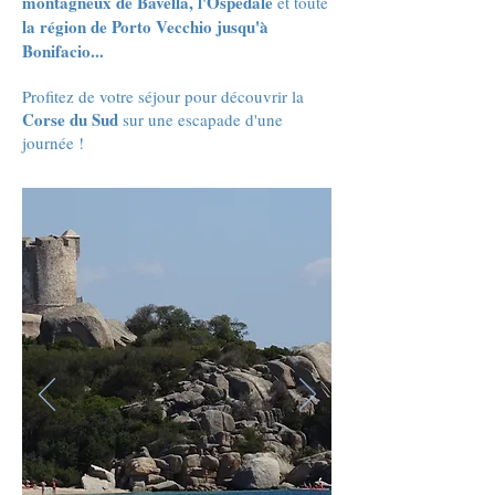
montagneux de Bavella, l'Ospédale
et toute
la région de Porto Vecchio jusqu'à
Bonifacio...
Profitez de votre séjour pour découvrir la
Corse du Sud
sur une escapade d'une
journée !